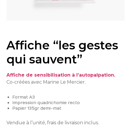
Affiche “les gestes
qui sauvent”
Affiche de sensibilisation à l’autopalpation.
Co-créées avec Marine Le Mercier.
Format A3
Impression quadrichomie recto
Papier 135gr demi-mat
Vendue à l’unité, frais de livraison inclus.