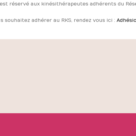
 est réservé aux kinésithérapeutes adhérents du Rése
us souhaitez adhérer au RKS, rendez vous ici :
Adhési