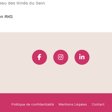
au des Kinés du Sein.
on RKS
Politique de confidentialité
Mentions Légales
Contact