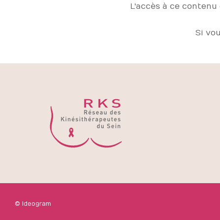
L'accès à ce contenu
Si vo
© Ideogram