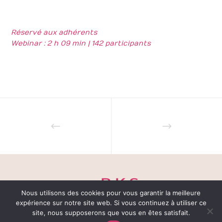
Réservé aux adhérents
Webinar : 2 h 09 min | 142 participants
Nous utilisons des cookies pour vous garantir la meilleure
expérience sur notre site web. Si vous continuez à utiliser ce
site, nous supposerons que vous en êtes satisfait.