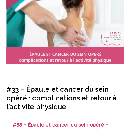
#33 – Épaule et cancer du sein
opéré : complications et retour à
l’activité physique
#33 – Épaule et cancer du sein opéré –