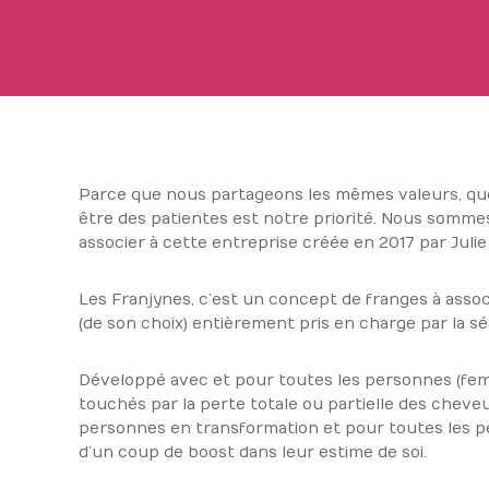
Parce que nous partageons les mêmes valeurs, que
être des patientes est notre priorité. Nous somm
associer à cette entreprise créée en 2017 par Julie
Les Franjynes, c’est un concept de franges à asso
(de son choix) entièrement pris en charge par la séc
Développé avec et pour toutes les personnes (fe
touchés par la perte totale ou partielle des cheveu
personnes en transformation et pour toutes les p
d’un coup de boost dans leur estime de soi.