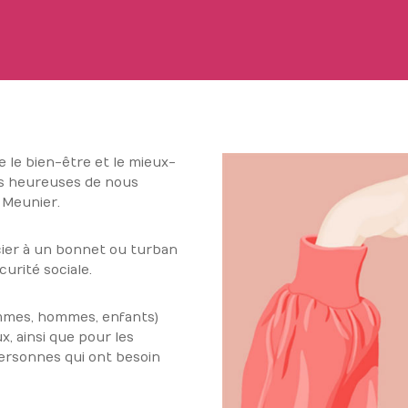
 le bien-être et le mieux-
es heureuses de nous
 Meunier.
cier à un bonnet ou turban
urité sociale.
mmes, hommes, enfants)
x, ainsi que pour les
ersonnes qui ont besoin