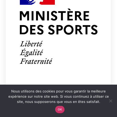
Confinement Covid 19 : Informations
Nous utilisons des cookies pour vous garantir la meilleure
pour la pratique par prescription
expérience sur notre site web. Si vous continuez à utiliser ce
médicale
site, nous supposerons que vous en êtes satisfait.
OK
LIRE PLUS