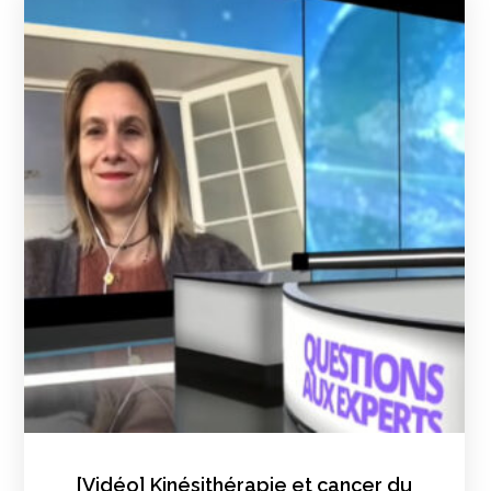
[Vidéo] Kinésithérapie et cancer du