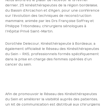
Nous avons eu le plaisir de recevoir le 19 février
dernier, 25 kinésithérapeutes de la région bordelaise,
du Bassin d’Arcachon et d’Agen, pour une conférence
sur l’évolution des techniques de reconstruction
mammaire, animée par les Drs Françoise Soffray et
Philippe Tribondeau, chirurgiens sénologues à
l’Hôpital Privé Saint-Martin.
Dorothée Delecour, Kinésithérapeute à Bordeaux, a
également officialisé le Réseau des Kinésithérapeutes
du Sein – RKS, professionnels formés spécifiquement
dans la prise en charge des femmes opérées d’un
cancer du sein.
Afin de promouvoir le Réseau des Kinésithérapeutes
du Sein et améliorer la visibilité auprès des patientes,
un kit de communication est distribué aux chirurgiens