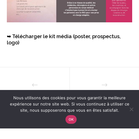
➥ Télécharger le kit média (poster, prospectus,
logo)
Nous utilisons des cookies pour vous garantir la meilleure
expérience sur notre site web. Si vous continuez à utiliser ce
site, nous supposerons que vous en êtes satisfait.
OK